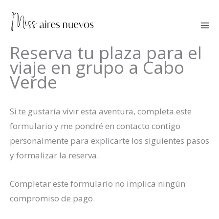
Ir
al
contenido
Reserva tu plaza para el
viaje en grupo a Cabo
Verde
Si te gustaría vivir esta aventura, completa este
formulario y me pondré en contacto contigo
personalmente para explicarte los siguientes pasos
y formalizar la reserva.
Completar este formulario no implica ningún
compromiso de pago.