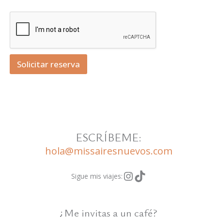
Solicitar reserva
ESCRÍBEME:
hola@missairesnuevos.com
Instagram
TikTok
Sigue mis viajes:
¿Me invitas a un café?