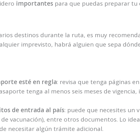
sidero
importantes
para que puedas preparar tu e
ar varios destinos durante la ruta, es muy recomen
cualquier imprevisto, habrá alguien que sepa dónd
porte esté en regla
: revisa que tenga páginas en
saporte tenga al menos seis meses de vigencia, inc
itos de entrada al país
: puede que necesites un v
 de vacunación), entre otros documentos. Lo idea
e necesitar algún trámite adicional.