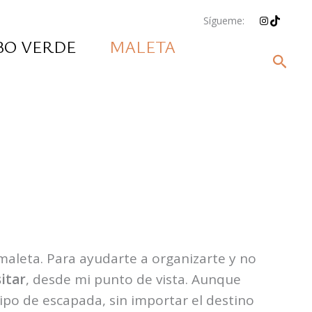
Instagram
TikTok
Sígueme:
BO VERDE
MALETA
Busc
 maleta. Para ayudarte a organizarte y no
itar
, desde mi punto de vista. Aunque
ipo de escapada, sin importar el destino