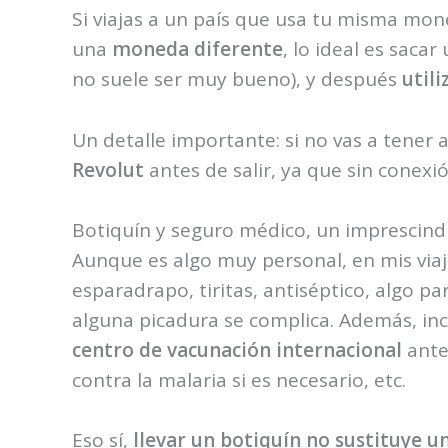
Si viajas a un país que usa tu misma mone
una
moneda diferente
, lo ideal es saca
no suele ser muy bueno), y después
utili
Un detalle importante: si no vas a tener 
Revolut
antes de salir, ya que sin conexi
Botiquín y seguro médico, un imprescindi
Aunque es algo muy personal, en mis viaj
esparadrapo, tiritas, antiséptico, algo p
alguna picadura se complica. Además, i
centro de vacunación internacional
ante
contra la malaria si es necesario, etc.
Eso sí,
llevar un botiquín no sustituye u