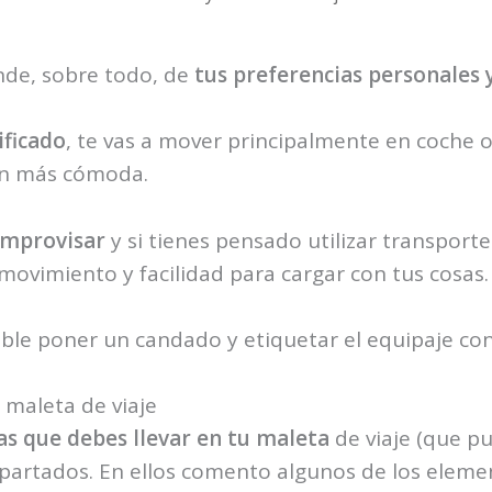
nde, sobre todo, de
tus preferencias personales y
ificado
, te vas a mover principalmente en coche o 
ón más cómoda.
improvisar
y si tienes pensado utilizar transporte
movimiento y facilidad para cargar con tus cosas.
ble poner un candado y etiquetar el equipaje con
 maleta de viaje
sas que debes llevar en tu maleta
de viaje (que pue
partados. En ellos comento algunos de los element