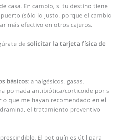
e casa. En cambio, si tu destino tiene
ropuerto (sólo lo justo, porque el cambio
rar más efectivo en otros cajeros.
egúrate de
solicitar la tarjeta física de
s básicos
: analgésicos, gasas,
na pomada antibiótica/corticoide por si
tar o que me hayan recomendado en
el
odramina, el tratamiento preventivo
prescindible. El botiquín es útil para