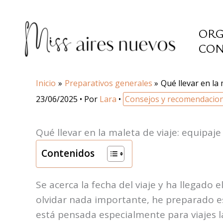
Ir
al
ORG
contenido
CON
Inicio
Preparativos generales
Qué llevar en la 
23/06/2025
• Por
Lara
•
Consejos y recomendacio
Qué llevar en la maleta de viaje: equipaje
Contenidos
Se acerca la fecha del viaje y ha llegado
olvidar nada importante, he preparado 
está pensada especialmente para viajes 