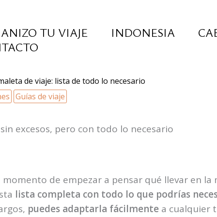
ANIZO TU VIAJE
INDONESIA
CA
TACTO
maleta de viaje: lista de todo lo necesario
nes
Guías de viaje
 sin excesos, pero con todo lo necesario
 el momento de empezar a pensar qué llevar en la
esta
lista completa con todo lo que podrías neces
largos,
puedes adaptarla fácilmente
a cualquier t