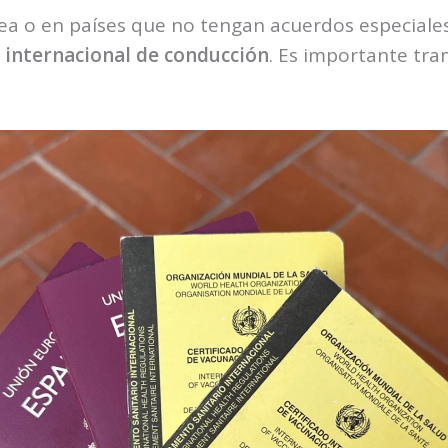
pea o en países que no tengan acuerdos especiale
 internacional de conducción
. Es importante tra