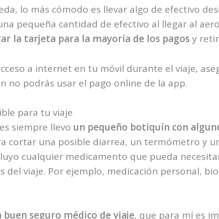
da, lo más cómodo es llevar algo de efectivo desd
r una pequeña cantidad de efectivo al llegar al ae
zar la tarjeta para la mayoría de los pagos
y reti
acceso a internet en tu móvil durante el viaje, as
ón no podrás usar el pago online de la app.
ble para tu viaje
es siempre llevo
un pequeño botiquín con alguno
ara cortar una posible diarrea, un termómetro y u
ncluyo cualquier medicamento que pueda necesi
s del viaje. Por ejemplo, medicación personal, bi
n buen seguro médico de viaje
, que para mí es im