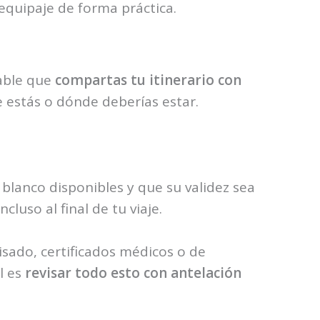
quipaje de forma práctica.
dable que
compartas tu itinerario con
e estás o dónde deberías estar.
 blanco disponibles y que su validez sea
luso al final de tu viaje.
isado, certificados médicos o de
l es
revisar todo esto con antelación