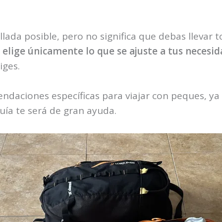
llada posible, pero no significa que debas llevar 
y
elige únicamente lo que se ajuste a tus necesi
iges.
daciones específicas para viajar con peques, ya
guía te será de gran ayuda.