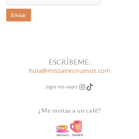
Enviar
ESCRÍBEME:
hola@missairesnuevos.com
Instagram
TikTok
Sigue mis viajes:
¿Me invitas a un café?