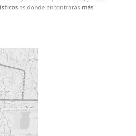
ísticos
es donde encontrarás
más