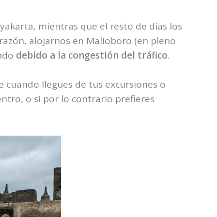
akarta, mientras que el resto de días los
 razón, alojarnos en Malioboro (en pleno
endo
debido a la congestión del tráfico
.
re cuando llegues de tus excursiones o
ntro, o si por lo contrario prefieres