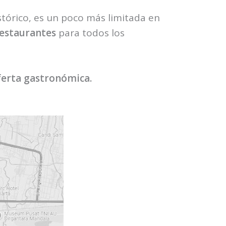
stórico, es un poco más limitada en
restaurantes
para todos los
oferta gastronómica.