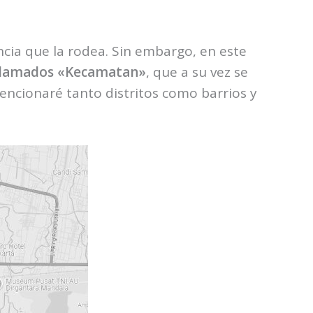
ncia que la rodea. Sin embargo, en este
 llamados «Kecamatan»
, que a su vez se
 mencionaré tanto distritos como barrios y