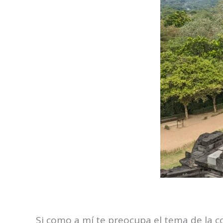
Si como a mí te preocupa el tema de la c