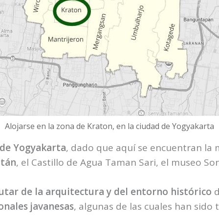
Alojarse en la zona de Kraton, en la ciudad de Yogyakarta
 de Yogyakarta
, dado que aquí se encuentran la m
ltán
, el Castillo de Agua Taman Sari, el museo 
utar de la arquitectura y del entorno histórico
d
ionales javanesas
, algunas de las cuales han sid