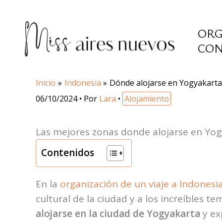
Ir
al
ORG
contenido
CON
Inicio
Indonesia
Dónde alojarse en Yogyakarta
06/10/2024
• Por
Lara
•
Alojamiento
Las mejores zonas donde alojarse en Yo
Contenidos
En la
organización de un viaje a Indonesi
cultural de la ciudad y a los increíbles t
alojarse en la ciudad de Yogyakarta
y ex