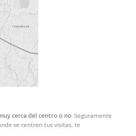
 muy cerca del centro o no
. Seguramente
de se centren tus visitas, te