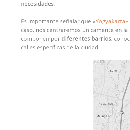
necesidades
.
Es importante señalar que «
Yogyakarta
»
caso, nos centraremos únicamente en la c
componen por
diferentes barrios
, cono
calles específicas de la ciudad.