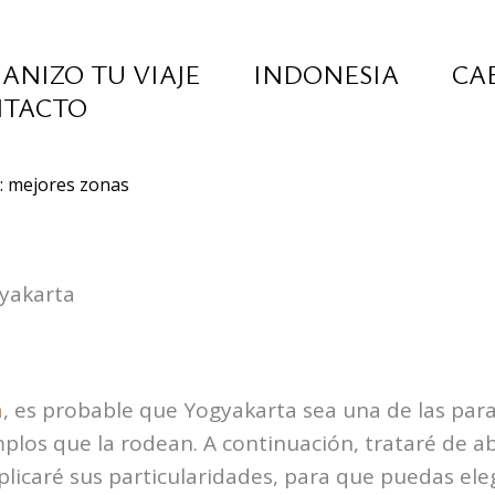
ANIZO TU VIAJE
INDONESIA
CA
TACTO
: mejores zonas
gyakarta
a
, es probable que Yogyakarta sea una de las para
emplos que la rodean. A continuación, trataré de a
plicaré sus particularidades, para que puedas ele