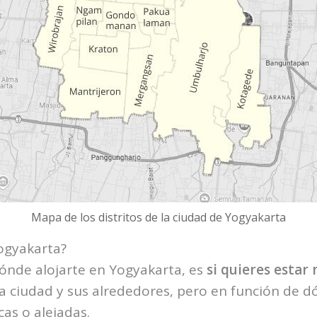
Mapa de los distritos de la ciudad de Yogyakarta
Yogyakarta?
dónde alojarte en Yogyakarta, es
si quieres estar
 ciudad y sus alrededores, pero en función de dón
as o alejadas.