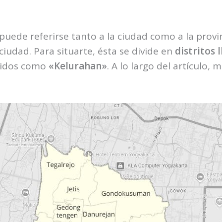
 puede referirse tanto a la ciudad como a la provi
iudad. Para situarte, ésta se divide en
distritos
cidos como
«Kelurahan»
. A lo largo del artículo,