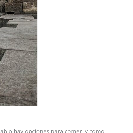
 hablo hay opciones para comer, y como