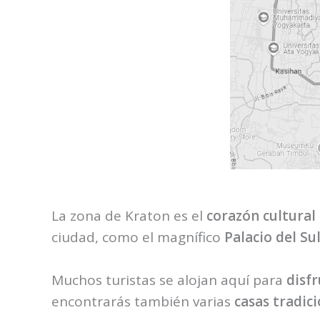
La zona de Kraton es el
corazón cultural
ciudad, como el magnífico
Palacio del Su
Muchos turistas se alojan aquí para
disfr
encontrarás también varias
casas tradic