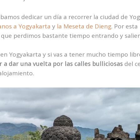
bamos dedicar un día a recorrer la ciudad de Yogy
anos a Yogyakarta
y
la Meseta de Dieng
. Por esta
 ya que perdimos bastante tiempo entrando y sali
r en Yogyakarta y si vas a tener mucho tiempo lib
ir a dar una vuelta por las calles bulliciosas
del ce
alojamiento.